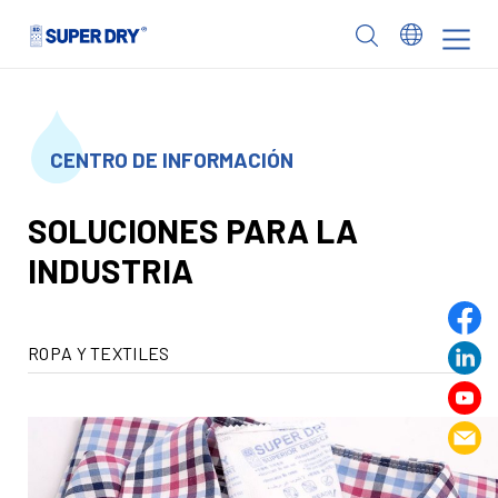
Skip
to
SUPER
content
DRY
CENTRO DE INFORMACIÓN
SOLUCIONES PARA LA
INDUSTRIA
ROPA Y TEXTILES