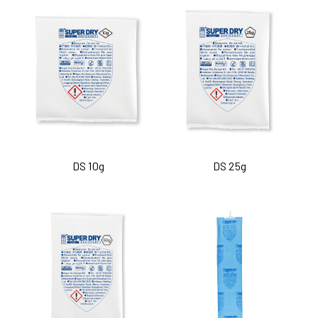
DS 10g
DS 25g