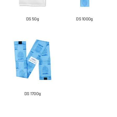
DS 50g
DS 1000g
DS 1700g