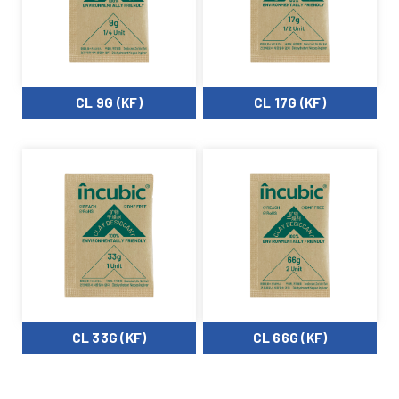
CL 9G (KF)
CL 17G (KF)
CL 33G (KF)
CL 66G (KF)