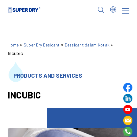
Skip
to
SUPER
content
DRY
»
»
»
Home
Super Dry Desicant
Dessicant dalam Kotak
Incubic
PRODUCTS AND SERVICES
INCUBIC