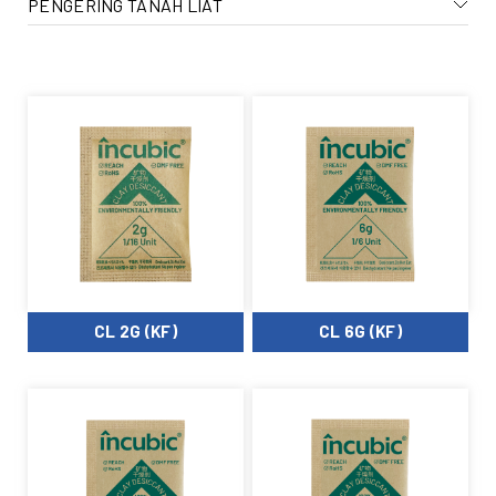
PENGERING TANAH LIAT
CL 2G (KF)
CL 6G (KF)