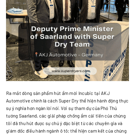
Ra mắt dòng sản phẩm hút ẩm mới Incubic tại AKJ
Automotive chính là cách Super Dry thể hiện hành động thực
sự ý nghĩa hơn ngàn lời nói. Với sự tham dự của Phó Thủ
tướng Saarland, các giải pháp chống ẩm cải tiến của chúng
tôi đã thu hút được sự chú ý đặc biệt từ các chuyên gia và
giám đốc điều hành ngành ô tô; thể hiện cam kết của chúng