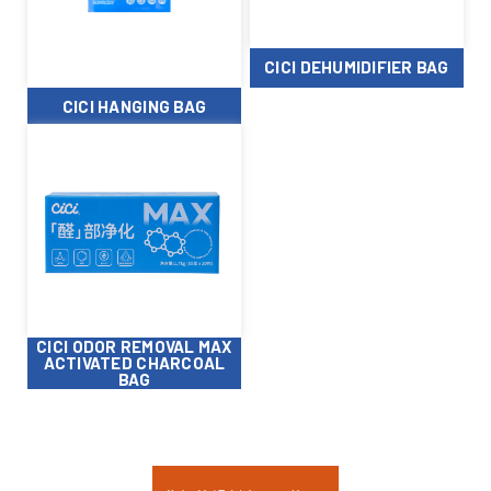
CICI DEHUMIDIFIER BAG
CICI HANGING BAG
CICI ODOR REMOVAL MAX
ACTIVATED CHARCOAL
BAG