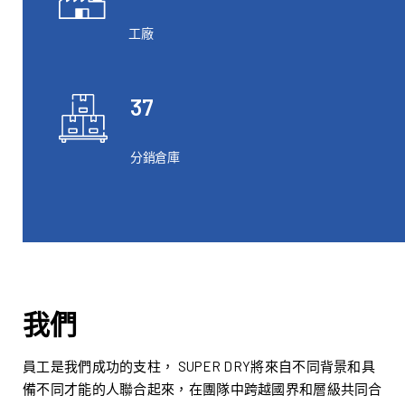
工廠
37
分銷倉庫
我們
員工是我們成功的支柱， SUPER DRY將來自不同背景和具
備不同才能的人聯合起來，在團隊中跨越國界和層級共同合