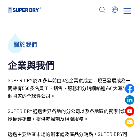
Skip
to
SUPER
content
DRY
關於我們
企業與我們
SUPER DRY於20多年前由3名企業家成立，現已發展成為一
間擁有550多名員工、銷售、服務和分銷網絡遍布6大洲30
個國家的全球性公司。
SUPER DRY通過世界各地的分公司以及各地區的獨家代理
授權經銷商，提供乾燥劑及相關服務。
透過主要地區市場的辦事處及產品分銷點，SUPER DRY可