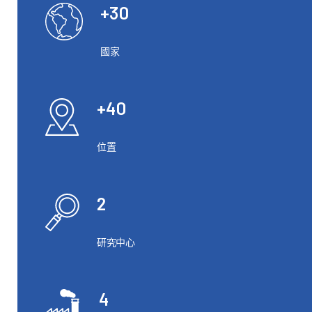
+30
國家
+40
位置
2
研究中心
4