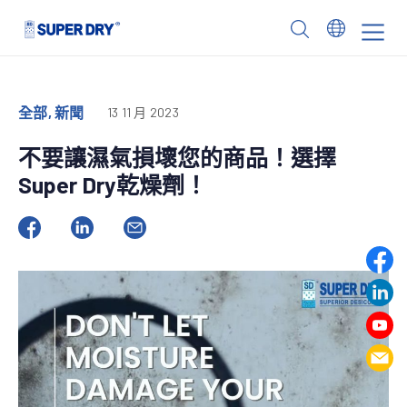
Skip
to
SUPER
content
DRY
全部, 新聞
13 11 月 2023
不要讓濕氣損壞您的商品！選擇
Super Dry乾燥劑！