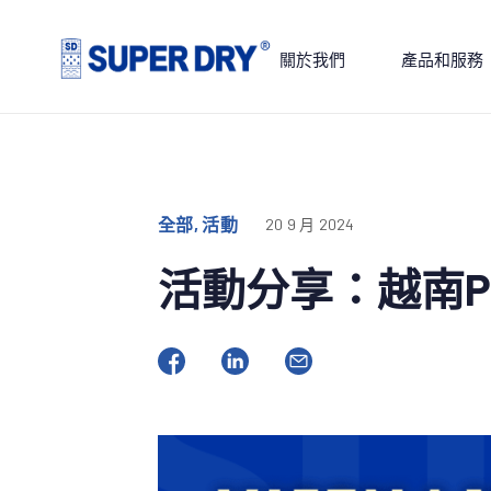
Skip
to
關於我們
產品和服務
content
SUPER
DRY
全部, 活動
20 9 月 2024
活動分享：越南Prin