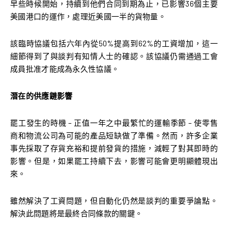
早些時候開始，持續到他們合同到期為止，已影響36個主要
美國港口的運作，處理近美國一半的貨物量。
該臨時協議包括六年內從50%提高到62%的工資增加，這一
細節得到了與談判有知情人士的確認。該協議仍需通過工會
成員批准才能成為永久性協議。
潛在的供應鏈影響
罷工發生的時機 – 正值一年之中最繁忙的運輸季節 – 使零售
商和物流公司為可能的產品短缺做了準備。然而，許多企業
事先採取了存貨充裕和提前發貨的措施，減輕了對其即時的
影響。但是，如果罷工持續下去，影響可能會更明顯體現出
來。
雖然解決了工資問題，但自動化仍然是談判的重要爭論點。
解決此問題將是最終合同條款的關鍵。