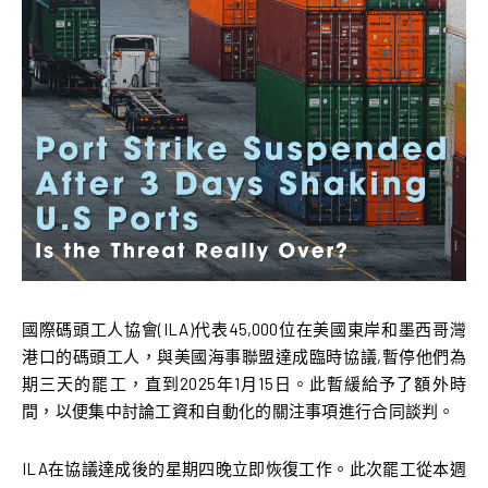
國際碼頭工人協會(ILA)代表45,000位在美國東岸和墨西哥灣
港口的碼頭工人，與美國海事聯盟達成臨時協議,暫停他們為
期三天的罷工，直到2025年1月15日。此暫緩給予了額外時
間，以便集中討論工資和自動化的關注事項進行合同談判。
ILA在協議達成後的星期四晚立即恢復工作。此次罷工從本週