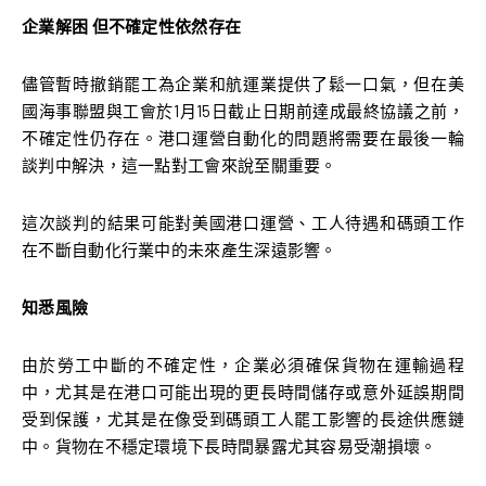
企業解困 但不確定性依然存在
儘管暫時撤銷罷工為企業和航運業提供了鬆一口氣，但在美
國海事聯盟與工會於1月15日截止日期前達成最終協議之前，
不確定性仍存在。港口運營自動化的問題將需要在最後一輪
談判中解決，這一點對工會來說至關重要。
這次談判的結果可能對美國港口運營、工人待遇和碼頭工作
在不斷自動化行業中的未來產生深遠影響。
知悉風險
由於勞工中斷的不確定性，企業必須確保貨物在運輸過程
中，尤其是在港口可能出現的更長時間儲存或意外延誤期間
受到保護，尤其是在像受到碼頭工人罷工影響的長途供應鏈
中。貨物在不穩定環境下長時間暴露尤其容易受潮損壞。