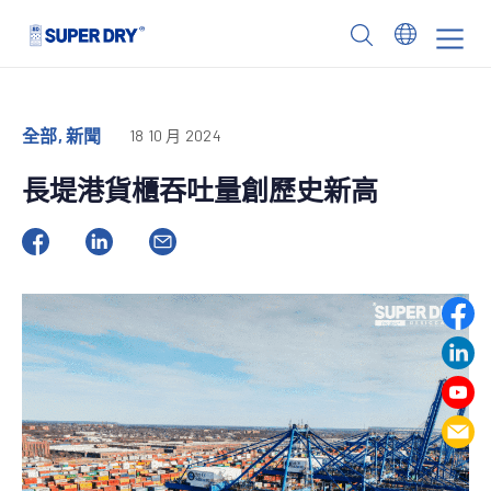
Skip
to
SUPER
content
DRY
全部, 新聞
18 10 月 2024
長堤港貨櫃吞吐量創歷史新高