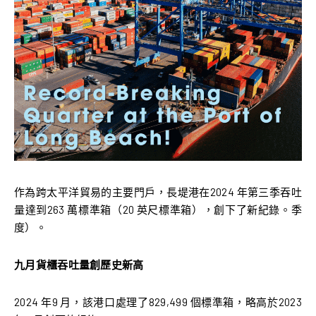
作為跨太平洋貿易的主要門戶，長堤港在2024 年第三季吞吐
量達到263 萬標準箱（20 英尺標準箱），創下了新紀錄。季
度）。
九月貨櫃吞吐量創歷史新高
2024 年9 月，該港口處理了829,499 個標準箱，略高於2023