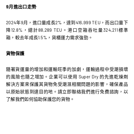
9月進出口走勢
2024年9月，進口量成長2%，達到416,999 TEU，而出口量下
降12.8%，總計88,289 TEU。港口空箱吞吐量324,211標準
箱，較去年成長1.5%，貨櫃運力需求強勁。
貨物保護
隨著貨運量的增加和運輸旺季的加劇，運輸過程中受潮損壞
的風險也隨之增加。企業可以使用 Super Dry 的先進乾燥劑
解決方案來保護其貨物免受潮濕相關問題的影響，確保產品
以原始狀態到達目的地。請立即聯絡我們進行免費諮詢，以
了解我們如何協助保護您的貨物。