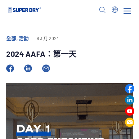
Skip
to
SUPER
content
DRY
全部, 活動
8 3 月 2024
2024 AAFA：第一天