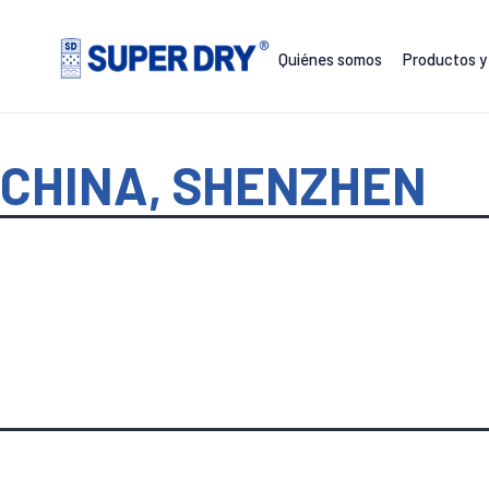
Skip
to
Quiénes somos
Productos y 
content
SUPER
DRY
CHINA, SHENZHEN