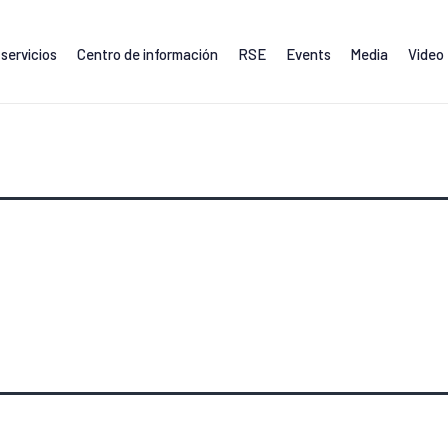
servicios
Centro de información
RSE
Events
Media
Video