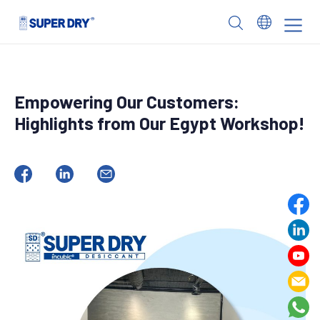
Skip
to
SUPER
content
DRY
Empowering Our Customers:
Highlights from Our Egypt Workshop!