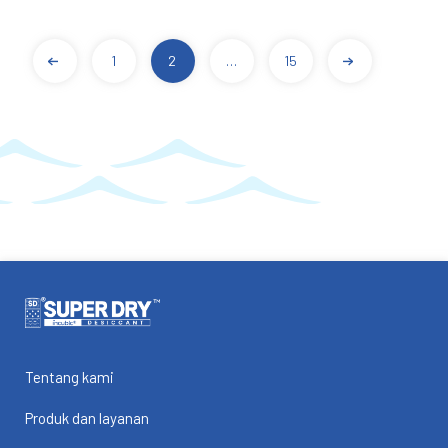
1
2
…
15
POSTS
PAGINATION
Tentang kami
Produk dan layanan