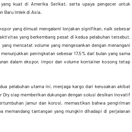
 yang kuat di Amerika Serikat, serta upaya pengecer untuk
 Baru Imlek di Asia.
spor yang dimuat mengalami lonjakan signifikan, naik sebesar
aktivitas yang berkembang pesat di kedua pelabuhan tersebut.
h, yang mencatat volume yang mengesankan dengan menangani
i, menunjukkan peningkatan sebesar 17,5% dari bulan yang sama
runan dalam ekspor, impor dan volume kontainer kosong tetap
kedua pelabuhan utama ini, menjaga kargo dari kerusakan akibat
 Dry siap memberikan dukungan dengan solusi desikan inovatif
pertumbuhan jamur dan korosi, memastikan bahwa pengiriman
npa memandang tantangan yang mungkin dihadapi di perjalanan