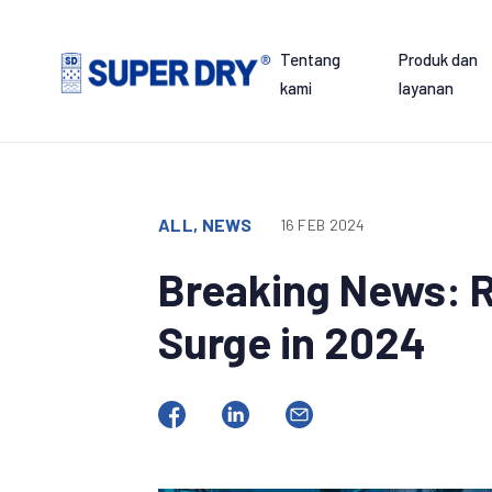
Skip
to
Tentang
Produk dan
content
kami
layanan
SUPER
DRY
ALL, NEWS
16 FEB 2024
Breaking News: 
Surge in 2024