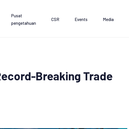
Pusat
CSR
Events
Media
pengetahuan
Record-Breaking Trade