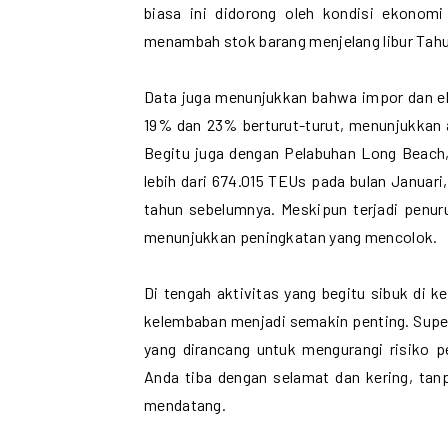
biasa ini didorong oleh kondisi ekonomi
menambah stok barang menjelang libur Tahun
Data juga menunjukkan bahwa impor dan ek
19% dan 23% berturut-turut, menunjukkan 
Begitu juga dengan Pelabuhan Long Beac
lebih dari 674.015 TEUs pada bulan Januar
tahun sebelumnya. Meskipun terjadi penu
menunjukkan peningkatan yang mencolok.
Di tengah aktivitas yang begitu sibuk di 
kelembaban menjadi semakin penting. Super
yang dirancang untuk mengurangi risiko 
Anda tiba dengan selamat dan kering, ta
mendatang.