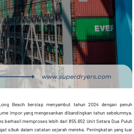
 Long Beach bersiap menyambut tahun 2024 dengan penuh
lume impor yang mengesankan dibandingkan tahun sebelumnya.
es berhasil memproses lebih dari 855.652 Unit Setara Dua Puluh
gat sibuk dalam catatan sejarah mereka. Peningkatan yang luar