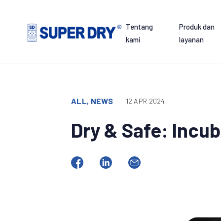
Skip
to
Tentang
Produk dan
content
kami
layanan
SUPER
DRY
ALL, NEWS
12 APR 2024
Dry & Safe: Incub