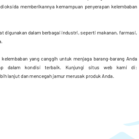
kon dioksida memberikannya kemampuan penyerapan kelembaban
apat digunakan dalam berbagai industri, seperti makanan, farmasi,
a.
n kelembaban yang canggih untuk menjaga barang-barang Anda
ap dalam kondisi terbaik. Kunjungi situs web kami di:
bih lanjut dan mencegah jamur merusak produk Anda.