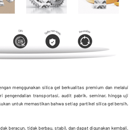
 dengan menggunakan silica gel berkualitas premium dan melalui
i pengendalian transportasi, audit pabrik, seminar, hingga uji
kukan untuk memastikan bahwa setiap partikel silica gel bersih,
 tidak beracun, tidak berbau, stabil, dan dapat digunakan kembali.