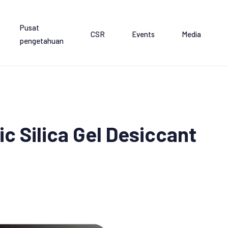
Pusat
CSR
Events
Media
pengetahuan
ic Silica Gel Desiccant