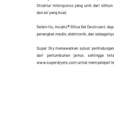
Struktur mikroporus yang unik dari sili
dan air yang kuat.
Selain itu, Incubic® Silica Gel Desiccant, d
perangkat medis, elektronik, dan sebagainy
Super Dry menawarkan solusi perlindunga
dari pertumbuhan jamur, sehingga tet
www.superdryers.com untuk mempelajari le