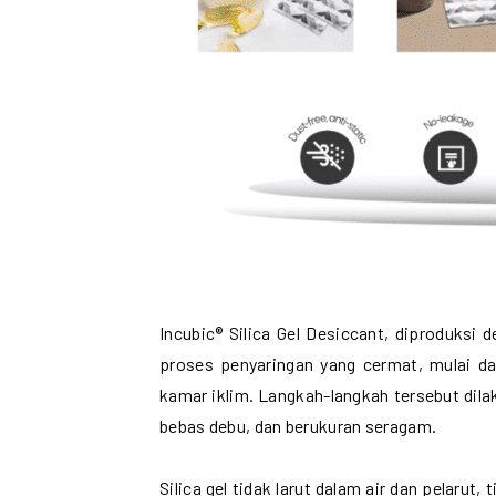
Incubic® Silica Gel Desiccant, diproduksi
proses penyaringan yang cermat, mulai dar
kamar iklim. Langkah-langkah tersebut dila
bebas debu, dan berukuran seragam.
Silica gel tidak larut dalam air dan pelarut,