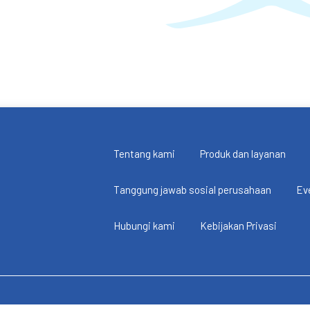
Tentang kami
Produk dan layanan
Tanggung jawab sosial perusahaan
Ev
Hubungi kami
Kebijakan Privasi