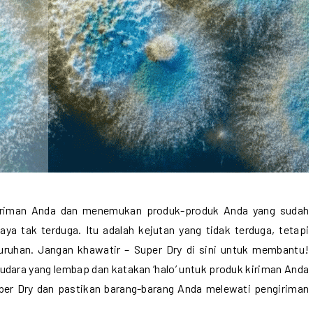
riman Anda dan menemukan produk-produk Anda yang sudah
iaya tak terduga. Itu adalah kejutan yang tidak terduga, tetapi
uruhan. Jangan khawatir – Super Dry di sini untuk membantu!
 udara yang lembap dan katakan ‘halo’ untuk produk kiriman Anda
per Dry dan pastikan barang-barang Anda melewati pengiriman