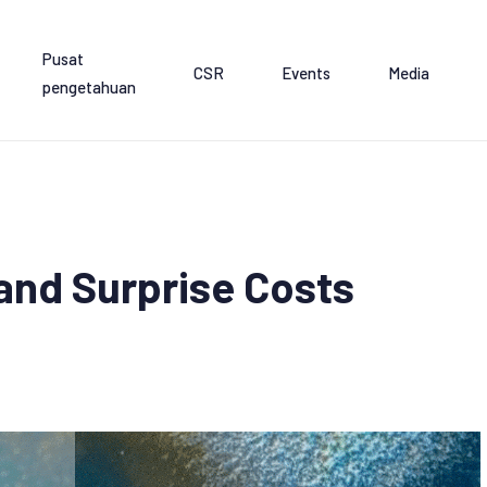
Pusat
CSR
Events
Media
pengetahuan
 and Surprise Costs