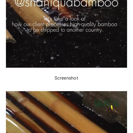
Screenshot
Video
Player