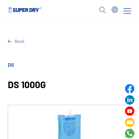
Skip
to
SUPER
content
DRY
Back
DS
DS 1000G