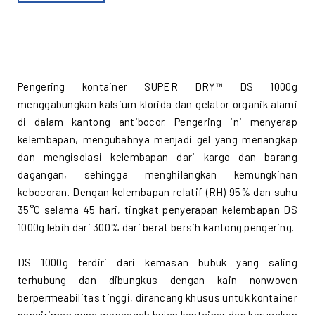
Pengering kontainer SUPER DRY™ DS 1000g
menggabungkan kalsium klorida dan gelator organik alami
di dalam kantong antibocor. Pengering ini menyerap
kelembapan, mengubahnya menjadi gel yang menangkap
dan mengisolasi kelembapan dari kargo dan barang
dagangan, sehingga menghilangkan kemungkinan
kebocoran. Dengan kelembapan relatif (RH) 95% dan suhu
35°C selama 45 hari, tingkat penyerapan kelembapan DS
1000g lebih dari 300% dari berat bersih kantong pengering.
DS 1000g terdiri dari kemasan bubuk yang saling
terhubung dan dibungkus dengan kain nonwoven
berpermeabilitas tinggi, dirancang khusus untuk kontainer
pengiriman guna mencegah hujan kontainer dan kerusakan