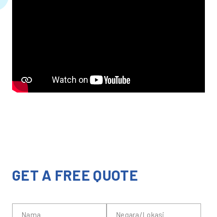
GET A FREE QUOTE