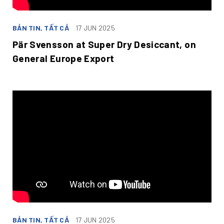
BẢN TIN, TẤT CẢ
17 JUN 2025
Pär Svensson at Super Dry Desiccant, on
General Europe Export
BẢN TIN, TẤT CẢ
17 JUN 2025