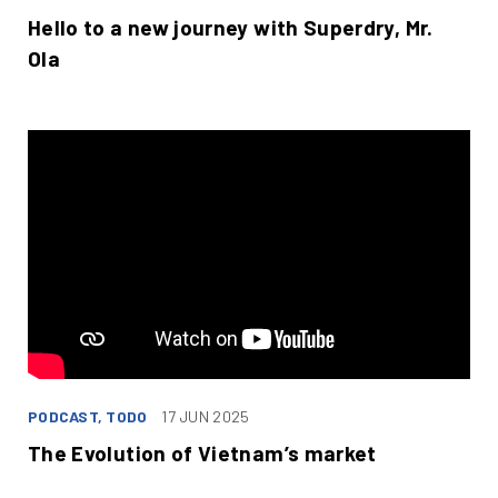
Hello to a new journey with Superdry, Mr.
Ola
PODCAST, TODO
17 JUN 2025
The Evolution of Vietnam’s market