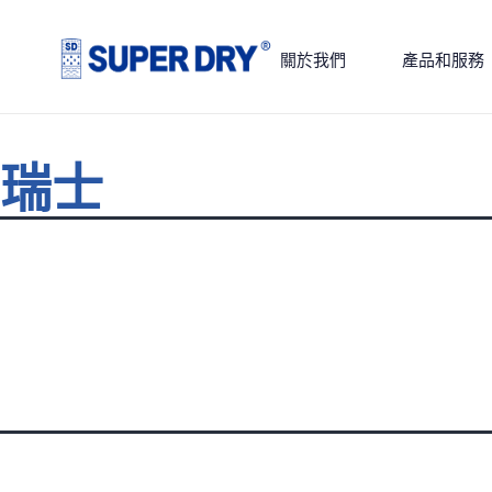
Skip
to
關於我們
產品和服務
content
SUPER
DRY
瑞士