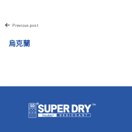
文
Previous post
章
烏克蘭
導
覽