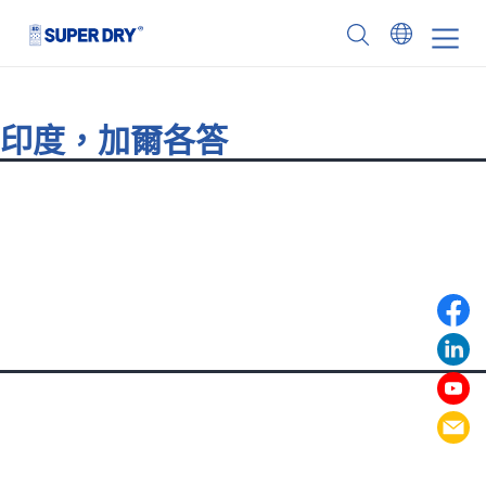
Skip
to
SUPER
content
DRY
印度，加爾各答