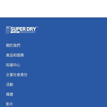
關於我們
產品和服務
知識中心
企業社會責任
活動
媒體
影片