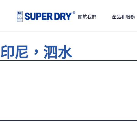
Skip
to
關於我們
產品和服務
content
SUPER
DRY
印尼，泗水