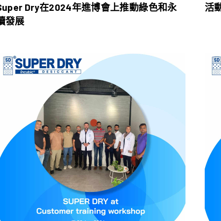
Super Dry在2024年進博會上推動綠色和永
活動
續發展