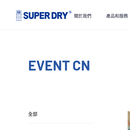
Skip
to
關於我們
產品和服務
content
SUPER
DRY
EVENT CN
全部