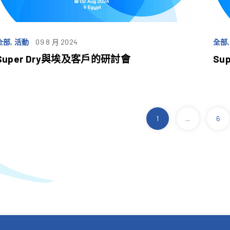
全部, 活動
09 8 月 2024
全部,
Super Dry與埃及客戶的研討會
Su
1
...
6
POSTS
PAGINATION