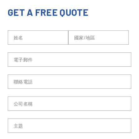
GET A FREE QUOTE