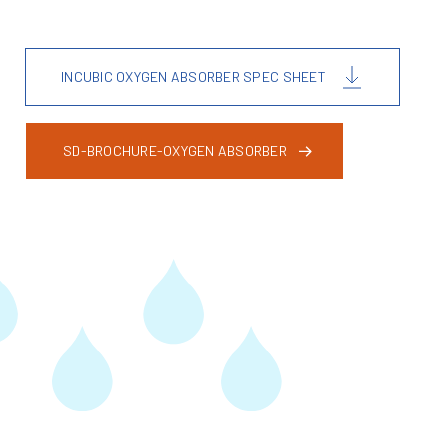
INCUBIC OXYGEN ABSORBER SPEC SHEET
SD-BROCHURE-OXYGEN ABSORBER