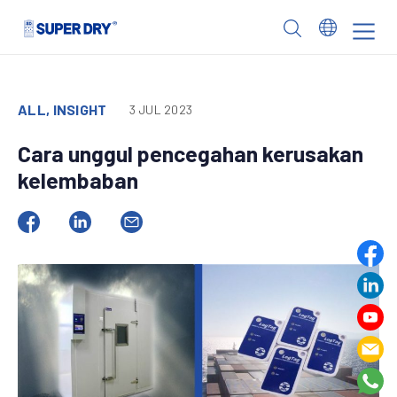
Skip
to
SUPER
content
DRY
ALL, INSIGHT
3 JUL 2023
Cara unggul pencegahan kerusakan
kelembaban