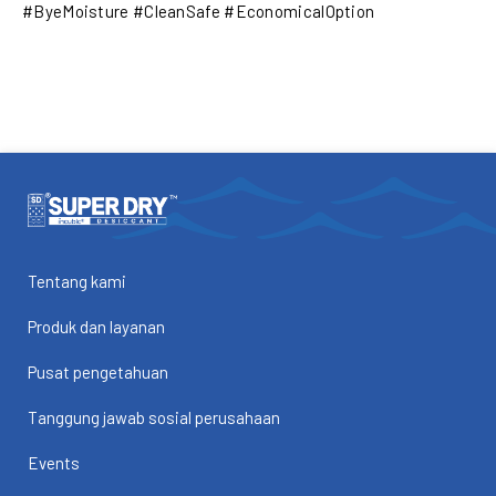
#ByeMoisture #CleanSafe #EconomicalOption
Tentang kami
Produk dan layanan
Pusat pengetahuan
Tanggung jawab sosial perusahaan
Events