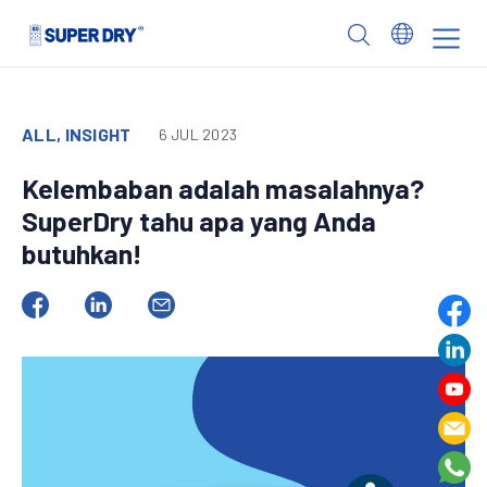
Skip
to
SUPER
content
DRY
ALL, INSIGHT
6 JUL 2023
Kelembaban adalah masalahnya?
SuperDry tahu apa yang Anda
butuhkan!