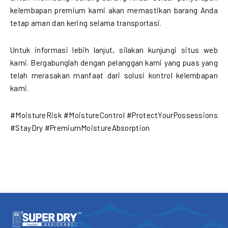
kelembapan premium kami akan memastikan barang Anda
tetap aman dan kering selama transportasi.
Untuk informasi lebih lanjut, silakan kunjungi situs web
kami. Bergabunglah dengan pelanggan kami yang puas yang
telah merasakan manfaat dari solusi kontrol kelembapan
kami.
#MoistureRisk #MoistureControl #ProtectYourPossessions
#StayDry #PremiumMoistureAbsorption