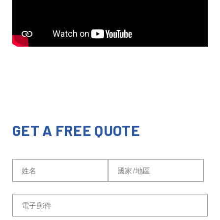
GET A FREE QUOTE