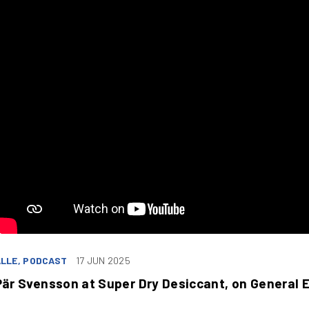
LLE, PODCAST
17 JUN 2025
Pär Svensson at Super Dry Desiccant, on General 