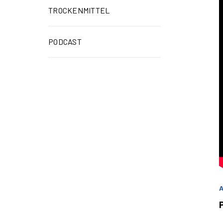
TROCKENMITTEL
PODCAST
A