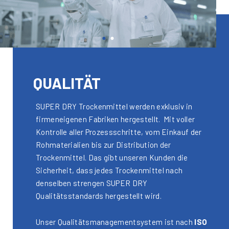
QUALITÄT
SUPER DRY Trockenmittel werden exklusiv in
firmeneigenen Fabriken hergestellt. Mit voller
Kontrolle aller Prozessschritte, vom Einkauf der
Rohmaterialien bis zur Distribution der
Trockenmittel. Das gibt unseren Kunden die
Sicherheit, dass jedes Trockenmittel nach
denselben strengen SUPER DRY
Qualitätsstandards hergestellt wird.
Unser Qualitätsmanagementsystem ist nach
ISO