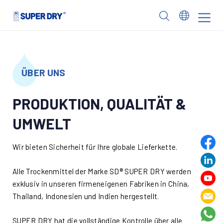
Skip
to
SUPER
content
DRY
ÜBER UNS
PRODUKTION, QUALITÄT &
UMWELT
Wir bieten Sicherheit für Ihre globale Lieferkette.
Alle Trockenmittel der Marke SD® SUPER DRY werden
exklusiv in unseren firmeneigenen Fabriken in China,
Thailand, Indonesien und Indien hergestellt.
SUPER DRY hat die vollständige Kontrolle über alle