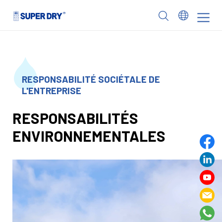
Skip
to
SUPER
content
DRY
RESPONSABILITÉ SOCIÉTALE DE
L'ENTREPRISE
RESPONSABILITÉS
ENVIRONNEMENTALES