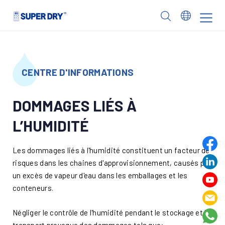
Skip
to
SUPER
content
DRY
CENTRE D'INFORMATIONS
DOMMAGES LIÉS À
L’HUMIDITÉ
Les dommages liés à l'humidité constituent un facteur de
risques dans les chaines d'approvisionnement, causés par
un excès de vapeur d'eau dans les emballages et les
conteneurs.
Négliger le contrôle de l'humidité pendant le stockage et le