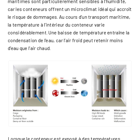
maritimes sont particulièrement sensibles à l’humidité,
car les conteneurs offrent un microclimat idéal qui accroît
le risque de dommages. Au cours d’un transport maritime,
la température à l’intérieur du conteneur varie
considérablement. Une baisse de température entraîne la
condensation de l’eau, car l’air froid peut retenir moins
d’eau que l’air chaud.
Lorsque le conteneur est exposé à des températures