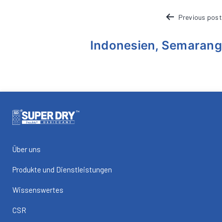
POST
Previous post
NAVIGATION
Indonesien, Semarang
Über uns
Produkte und Dienstleistungen
Wissenswertes
CSR