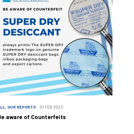
LL, OUR REPORTS
01 FEB 2023
Be aware of Counterfeits