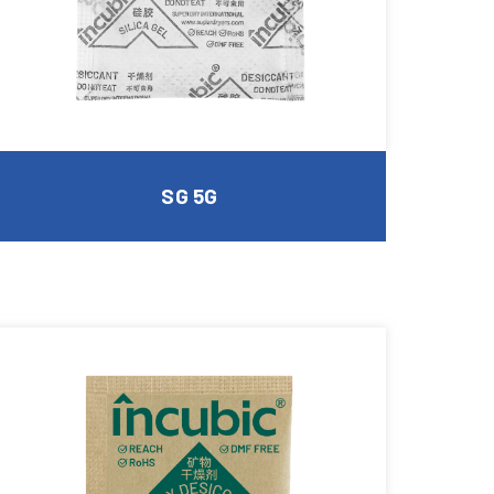
SG 5G