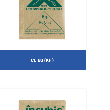
CL 6G (KF)