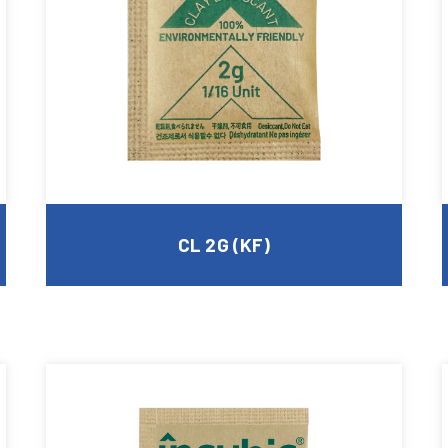
CL 2G (KF)