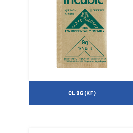
CL 9G (KF)