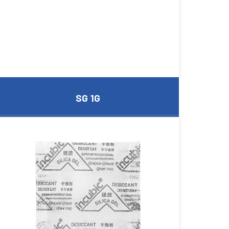
SG 1G