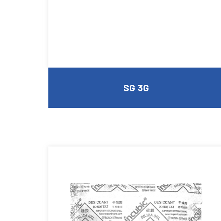
SG 3G