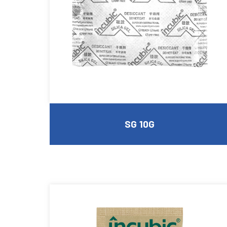
SG 10G