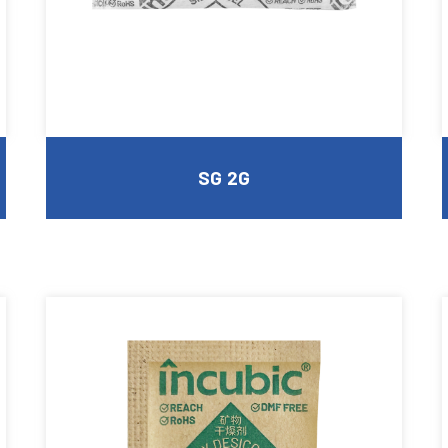
SG 2G