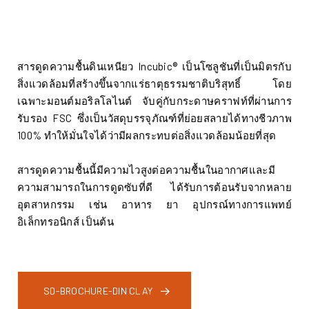
สารดูดความชื้นดินเหนียว Incubic® เป็นโซลูชันที่เป็นมิตรกับ
สิ่งแวดล้อมที่สร้างขึ้นจากแร่ธาตุธรรมชาติบริสุทธิ์ โดย
เฉพาะมอนต์มอริลโลไนต์ จับคู่กับกระดาษคราฟท์ที่ผ่านการ
รับรอง FSC ซึ่งเป็นวัสดุบรรจุภัณฑ์ที่ย่อยสลายได้ทางชีวภาพ
100% ทําให้มั่นใจได้ว่ามีผลกระทบต่อสิ่งแวดล้อมน้อยที่สุด
สารดูดความชื้นนี้มีความไวสูงต่อความชื้นในอากาศและมี
ความสามารถในการดูดซับที่ดี ได้รับการต้อนรับจากหลาย
อุตสาหกรรม เช่น อาหาร ยา อุปกรณ์ทางการแพทย์
อิเล็กทรอนิกส์ เป็นต้น
SD-BROCHURE-DIN CLAY