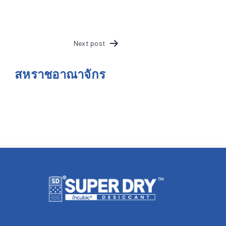
POST
Next post
NAVIGATION
สหราชอาณาจักร