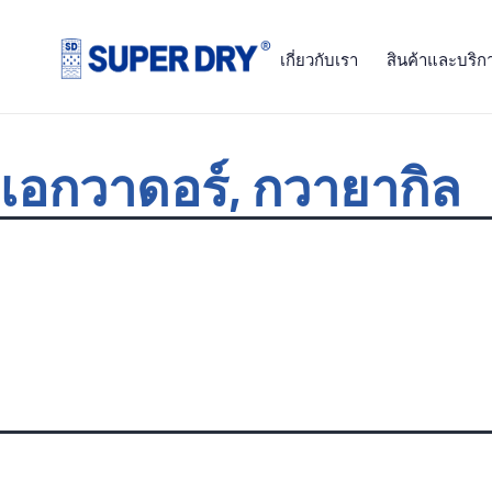
Skip
to
เกี่ยวกับเรา
สินค้าและบริก
content
SUPER
DRY
เอกวาดอร์, กวายากิล