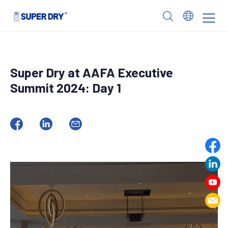
Skip
to
SUPER
content
DRY
Super Dry at AAFA Executive
Summit 2024: Day 1