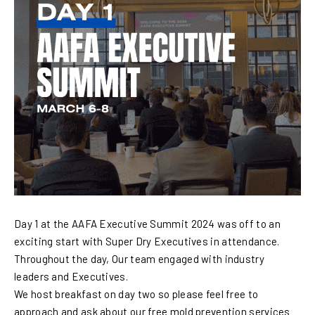
Day 1 at the AAFA Executive Summit 2024 was off to an
exciting start with Super Dry Executives in attendance.
Throughout the day, Our team engaged with industry
leaders and Executives.
We host breakfast on day two so please feel free to
approach and ask about our free mold prevention services