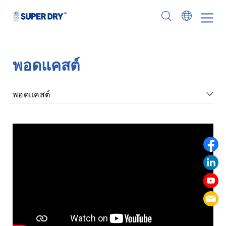
Skip
to
SUPER
content
DRY
พอดแคสต์
พอดแคสต์