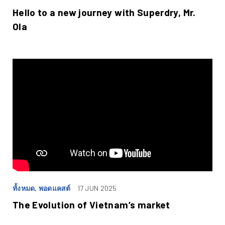
Hello to a new journey with Superdry, Mr.
Ola
ทั้งหมด, พอดแคสต์
17 JUN 2025
The Evolution of Vietnam’s market