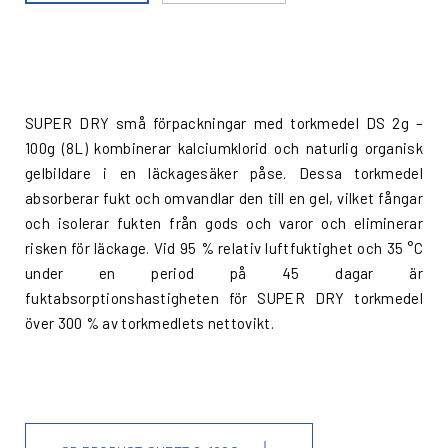
SUPER DRY små förpackningar med torkmedel DS 2g –
100g (8L) kombinerar kalciumklorid och naturlig organisk
gelbildare i en läckagesäker påse. Dessa torkmedel
absorberar fukt och omvandlar den till en gel, vilket fångar
och isolerar fukten från gods och varor och eliminerar
risken för läckage. Vid 95 % relativ luftfuktighet och 35 °C
under en period på 45 dagar är
fuktabsorptionshastigheten för SUPER DRY torkmedel
över 300 % av torkmedlets nettovikt.