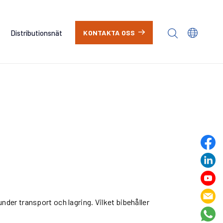
Distributionsnät
KONTAKTA OSS
nder transport och lagring. Vilket bibehåller