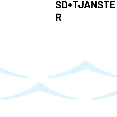
SD+TJÄNSTE
R