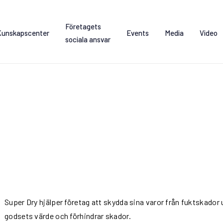
Företagets
Kunskapscenter
Events
Media
Video
sociala ansvar
Super Dry hjälper företag att skydda sina varor från fuktskador u
godsets värde och förhindrar skador.