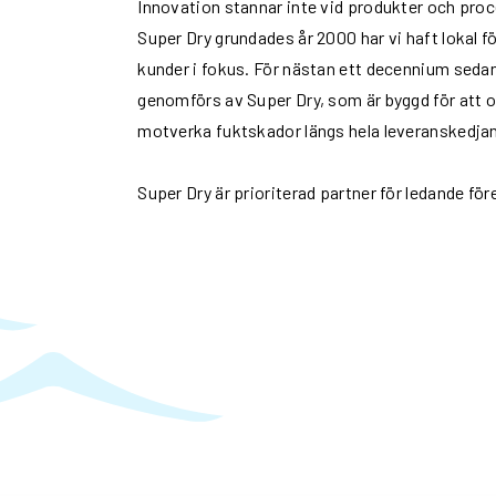
Innovation stannar inte vid produkter och proc
Super Dry grundades år 2000 har vi haft lokal fö
kunder i fokus. För nästan ett decennium seda
genomförs av Super Dry, som är byggd för att 
motverka fuktskador längs hela leveranskedjan, 
Super Dry är prioriterad partner för ledande för