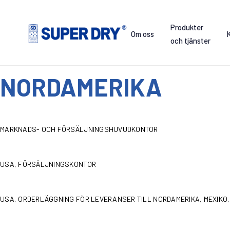
Skip
to
Produkter
content
Om oss
och tjänster
SUPER
DRY
NORDAMERIKA
MARKNADS- OCH FÖRSÄLJNINGSHUVUDKONTOR
USA, FÖRSÄLJNINGSKONTOR
USA, ORDERLÄGGNING FÖR LEVERANSER TILL NORDAMERIKA, MEXIKO