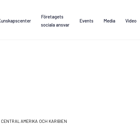
Företagets
Kunskapscenter
Events
Media
Video
sociala ansvar
, CENTRALAMERIKA OCH KARIBIEN