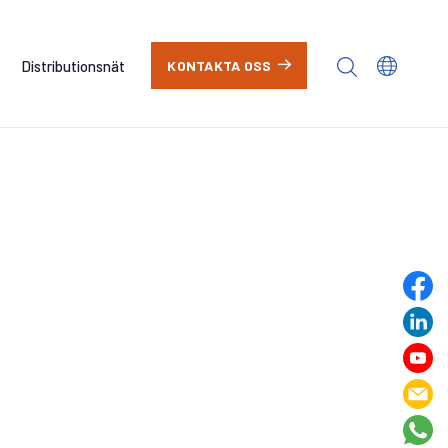
Distributionsnät
KONTAKTA OSS