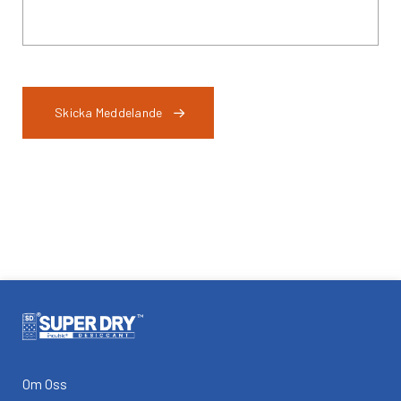
Skicka Meddelande
Om Oss